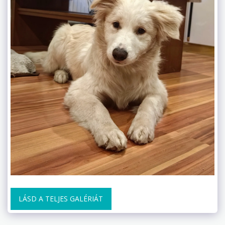
LÁSD A TELJES GALÉRIÁT