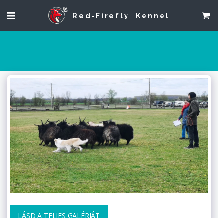
Red-Firefly Kennel
LÁSD A TELJES GALÉRIÁT